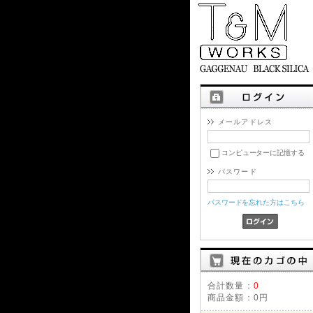
メールアドレス
コンピューターに記憶する
パスワード
パスワードを忘れた方はこちら
合計数量：
0
商品金額：
0円