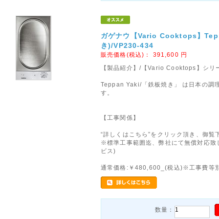
ガゲナウ【Vario Cooktops】Tep
き)/VP230-434
販売価格(税込)：
391,600
円
【製品紹介】/【Vario Cooktops
Teppan Yaki/「鉄板焼き」 は日本
す。
【工事関係】
“詳しくはこちら”をクリック頂き、御覧
※標準工事範囲迄、弊社にて無償対応致
ビス)
通常価格:￥480,600_(税込)※工事費等
数量：