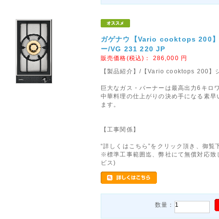
ガゲナウ【Vario cooktops 2
ー/VG 231 220 JP
販売価格(税込)：
286,000
円
【製品紹介】/【Vario cooktops 
巨大なガス・バーナーは最高出力6キロ
中華料理の仕上がりの決め手になる素早
ます。
【工事関係】
“詳しくはこちら”をクリック頂き、御覧
※標準工事範囲迄、弊社にて無償対応致
ビス)
数量：