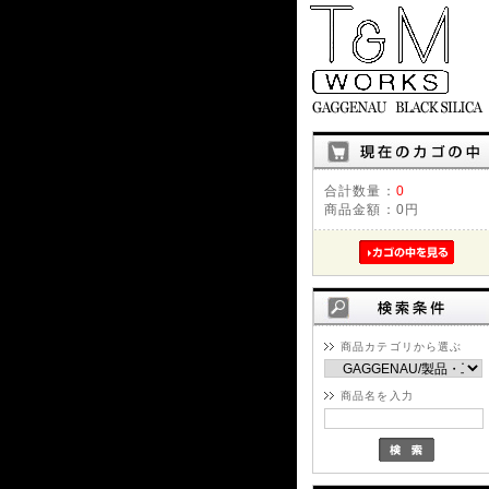
合計数量：
0
商品金額：
0円
商品カテゴリから選ぶ
商品名を入力