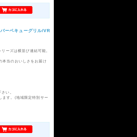
00】バーベキューグリル/VR
200】シリーズは横並び連結可能。
の本当のおいしさをお届け
下さい。
します。(地域限定特別サー