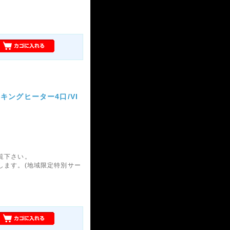
Hクッキングヒーター4口/VI
覧下さい。
します。(地域限定特別サー