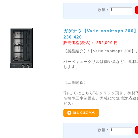
数量：
ガゲナウ【Vario cooktops 2
230 420
販売価格(税込)：
352,000
円
【製品紹介】/【Vario cooktops 
バーベキューグリルは肉や魚など、食材
します。
【工事関係】
“詳しくはこちら”をクリック頂き、御覧
※標準工事範囲迄、弊社にて無償対応致
ビス)
数量：