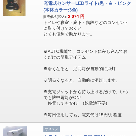
充電式センサーLEDライト/黒・白・ピンク
(本体カラー:3色)
2,074
円
販売価格(税込):
トイレや寝室・廊下・階段などのコンセント
に取り付けておくと
とても便利で助かります。
※AUTO機能で、コンセントに差し込んでお
くだけの簡単アイテム
※暗くなると、足元灯が自動的に点灯
※明るくなると、自動的に消灯します。
※充電ソケットから持ち上げるだけで、いつ
でも懐中電灯がON!
停電しても安心! (乾電池不要)
※毎日使用しても、電気代は15円/月程度
オススメ