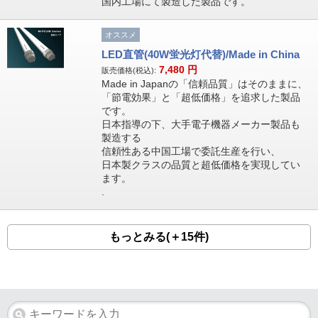
国内工場にて製造した製品です。
オススメ
LED直管(40W蛍光灯代替)/Made in China
7,480
円
販売価格(税込):
Made in Japanの「信頼品質」はそのままに、
「節電効果」と「超低価格」を追求した製品
です。
日本指導の下、大手電子機器メーカー製品も
製造する
信頼性ある中国工場で委託生産を行い、
日本製クラスの品質と超低価格を実現してい
ます。
.
もっとみる(＋15件)