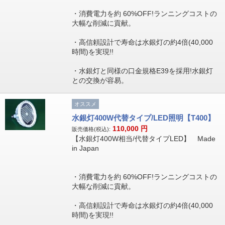
・消費電力を約 60%OFF!ランニングコストの
大幅な削減に貢献。
・高信頼設計で寿命は水銀灯の約4倍(40,000
時間)を実現!!
・水銀灯と同様の口金規格E39を採用!水銀灯
との交換が容易。
オススメ
水銀灯400W代替タイプ/LED照明【T400】
110,000
円
販売価格(税込):
【水銀灯400W相当/代替タイプLED】 Made
in Japan
・消費電力を約 60%OFF!ランニングコストの
大幅な削減に貢献。
・高信頼設計で寿命は水銀灯の約4倍(40,000
時間)を実現!!