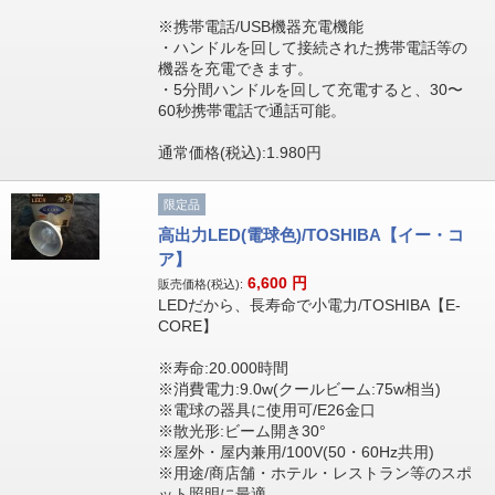
※携帯電話/USB機器充電機能
・ハンドルを回して接続された携帯電話等の
機器を充電できます。
・5分間ハンドルを回して充電すると、30〜
60秒携帯電話で通話可能。
通常価格(税込):1.980円
限定品
高出力LED(電球色)/TOSHIBA【イー・コ
ア】
6,600
円
販売価格(税込):
LEDだから、長寿命で小電力/TOSHIBA【E-
CORE】
※寿命:20.000時間
※消費電力:9.0w(クールビーム:75w相当)
※電球の器具に使用可/E26金口
※散光形:ビーム開き30°
※屋外・屋内兼用/100V(50・60Hz共用)
※用途/商店舗・ホテル・レストラン等のスポ
ット照明に最適。