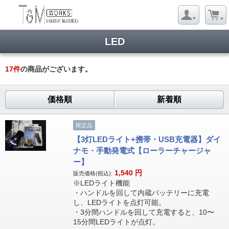
LED
17
件
の商品がございます。
価格順
新着順
限定品
【3灯LEDライト+携帯・USB充電器】ダイ
ナモ・手動発電式【ローラーチャージャ
ー】
1,540
円
販売価格(税込):
※LEDライト機能
・ハンドルを回して内蔵バッテリーに充電
し、LEDライトを点灯可能。
・3分間ハンドルを回して充電すると、10〜
15分間LEDライトが点灯。