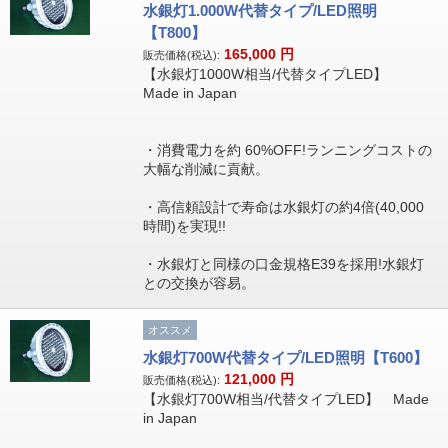
水銀灯1.000W代替タイプ/LED照明
【T800】
165,000
円
販売価格(税込):
【水銀灯1000W相当/代替タイプLED】
Made in Japan
・消費電力を約 60%OFF!ランニングコストの
大幅な削減に貢献。
・高信頼設計で寿命は水銀灯の約4倍(40,000
時間)を実現!!
・水銀灯と同様の口金規格E39を採用!水銀灯
との交換が容易。
オススメ
水銀灯700W代替タイプ/LED照明【T600】
121,000
円
販売価格(税込):
【水銀灯700W相当/代替タイプLED】 Made
in Japan