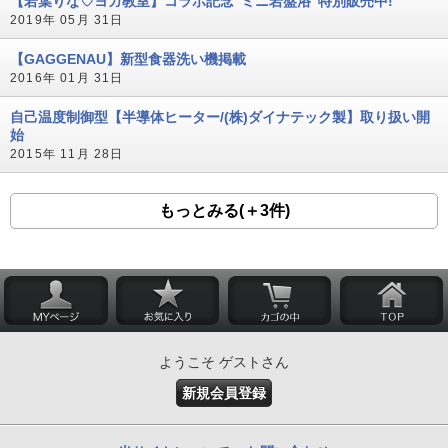
【若葉りな♡ヨガ教室】コラボ記念“ミニ岩盤浴”特別販売中!
2019年 05月 31日
【GAGGENAU】新型食器洗い機掲載
2016年 01月 31日
自己温度制御型【半導体ヒーター/(株)ダイナテック製】取り扱い開
始
2015年 11月 28日
もっとみる(＋3件)
ようこそ ゲストさん
新規会員登録