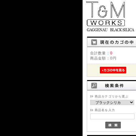
合計数量：
0
商品金額：
0円
商品カテゴリから選ぶ
商品名を入力