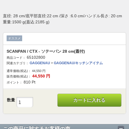
直径: 28 cm/底平部直径:22 cm /深さ :6.0 cm/ハンドル長さ: 20 cm
重量:1500 g(蓋込:2185 g)
オススメ
SCANPAN / CTX - ソテーパン 28 cm(蓋付)
65102800
商品コード：
GAGGENAU
>
GAGGENAU/キッチンアイテム
関連カテゴリ：
通常価格(税込)：
44,550
円
44,550
円
販売価格(税込)：
810
Pt
ポイント：
数量
カートに入れる
この商品に対するお客様の声