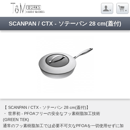
SCANPAN / CTX - ソテーパン 28 cm(蓋付)
【 SCANPAN / CTX - ソテーパン 28 cm(蓋付)】
・ 世界初 - PFOAフリーの安全なフッ素樹脂加工技術
(GREEN TEK)
通常のフッ素樹脂加工では必要不可欠なPFOAを一切使用せずに加